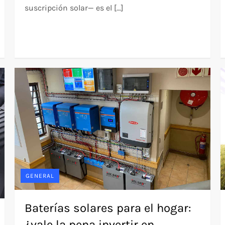
suscripción solar— es el […]
GENERAL
Baterías solares para el hogar:
¿vale la pena invertir en