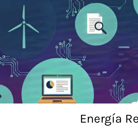
Saltar
al
contenido
Energía Re