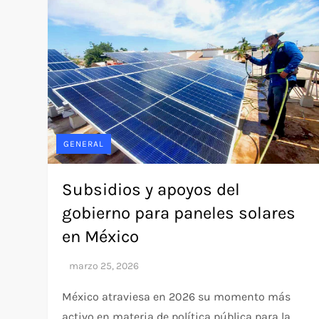
GENERAL
Subsidios y apoyos del
gobierno para paneles solares
en México
México atraviesa en 2026 su momento más
activo en materia de política pública para la