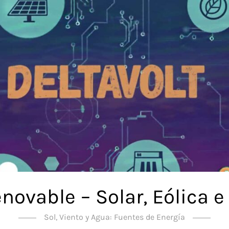
novable – Solar, Eólica e
Sol, Viento y Agua: Fuentes de Energía