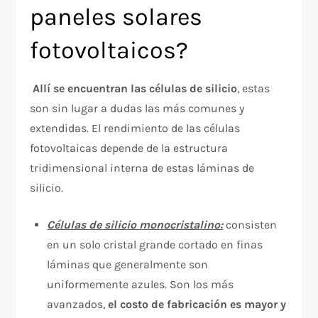
paneles solares
fotovoltaicos?
Allí se encuentran las células de silicio
, estas
son sin lugar a dudas las más comunes y
extendidas. El rendimiento de las células
fotovoltaicas depende de la estructura
tridimensional interna de estas láminas de
silicio.
Células de silicio monocristalino:
consisten
en un solo cristal grande cortado en finas
láminas que generalmente son
uniformemente azules. Son los más
avanzados,
el costo de fabricación es mayor y