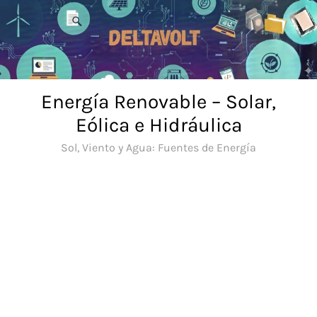
Saltar
al
contenido
Energía Renovable – Solar,
Eólica e Hidráulica
Sol, Viento y Agua: Fuentes de Energía