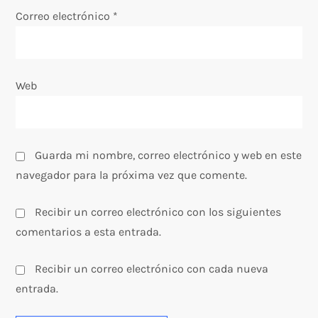
Correo electrónico
*
r
a
Web
d
a
s
Guarda mi nombre, correo electrónico y web en este
navegador para la próxima vez que comente.
Recibir un correo electrónico con los siguientes
comentarios a esta entrada.
Recibir un correo electrónico con cada nueva
entrada.