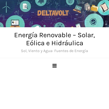
Saltar
al
contenido
Energía Renovable – Solar,
Eólica e Hidráulica
Sol, Viento y Agua: Fuentes de Energía