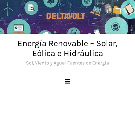
Saltar
al
contenido
Energía Renovable – Solar,
Eólica e Hidráulica
Sol, Viento y Agua: Fuentes de Energía