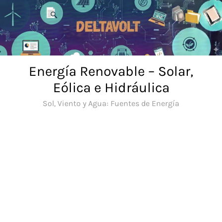
Saltar
al
contenido
Energía Renovable – Solar,
Eólica e Hidráulica
Sol, Viento y Agua: Fuentes de Energía