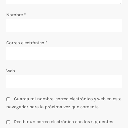
e
Nombre
*
n
t
Correo electrónico
*
r
a
Web
d
a
s
Guarda mi nombre, correo electrónico y web en este
navegador para la próxima vez que comente.
Recibir un correo electrónico con los siguientes