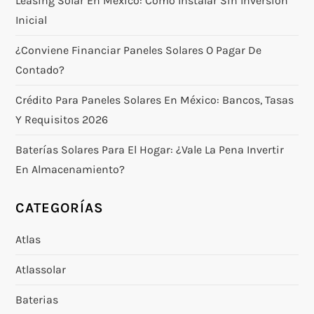
Leasing Solar En México: Cómo Instalar Sin Inversión
Inicial
¿Conviene Financiar Paneles Solares O Pagar De
Contado?
Crédito Para Paneles Solares En México: Bancos, Tasas
Y Requisitos 2026
Baterías Solares Para El Hogar: ¿vale La Pena Invertir
En Almacenamiento?
CATEGORÍAS
Atlas
Atlassolar
Baterias