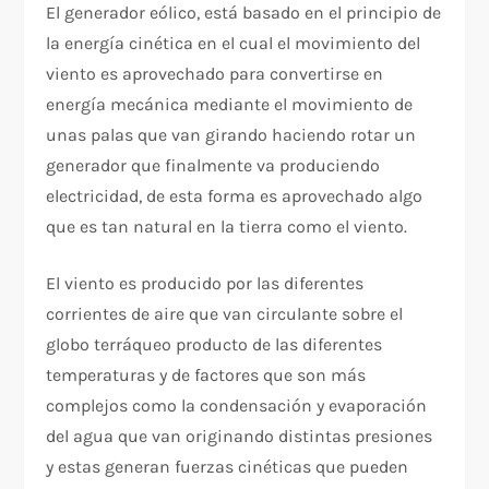
El generador eólico, está basado en el principio de
la energía cinética en el cual el movimiento del
viento es aprovechado para convertirse en
energía mecánica mediante el movimiento de
unas palas que van girando haciendo rotar un
generador que finalmente va produciendo
electricidad, de esta forma es aprovechado algo
que es tan natural en la tierra como el viento.
El viento es producido por las diferentes
corrientes de aire que van circulante sobre el
globo terráqueo producto de las diferentes
temperaturas y de factores que son más
complejos como la condensación y evaporación
del agua que van originando distintas presiones
y estas generan fuerzas cinéticas que pueden