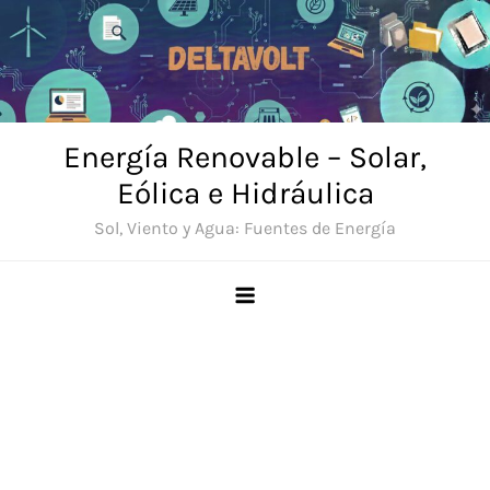
Saltar
al
contenido
Energía Renovable – Solar,
Eólica e Hidráulica
Sol, Viento y Agua: Fuentes de Energía