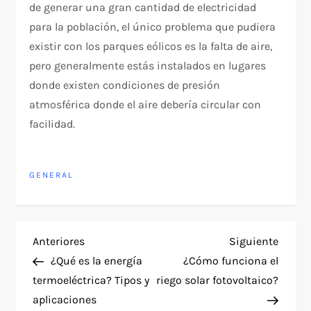
de generar una gran cantidad de electricidad
para la población, el único problema que pudiera
existir con los parques eólicos es la falta de aire,
pero generalmente estás instalados en lugares
donde existen condiciones de presión
atmosférica donde el aire debería circular con
facilidad.
GENERAL
N
Entrada
Siguie
Anteriores
Siguiente
anterior
entra
¿Qué es la energía
¿Cómo funciona el
a
termoeléctrica? Tipos y
riego solar fotovoltaico?
aplicaciones