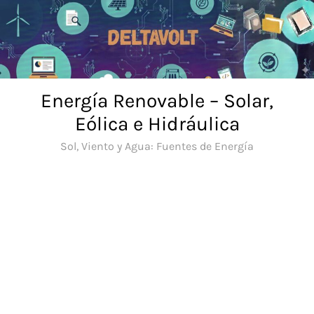
Saltar
al
contenido
Energía Renovable – Solar,
Eólica e Hidráulica
Sol, Viento y Agua: Fuentes de Energía