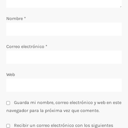
e
Nombre
*
n
t
Correo electrónico
*
r
a
Web
d
a
s
Guarda mi nombre, correo electrónico y web en este
navegador para la próxima vez que comente.
Recibir un correo electrónico con los siguientes