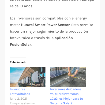
es de 10 años.
Los inversores son compatibles con el energy
meter
Huawei Smart Power Sensor
. Esto permite
hacer un mejor seguimiento de la producción
fotovoltaica a través de la
aplicación
FusionSolar
.
Relacionado
Inversores
Inversores de Cadena
Fotovoltaicos
vs. Microinversores:
julio 2, 2021
¿Cuál es Mejor para tu
En «pv systems»
Sistema Solar?