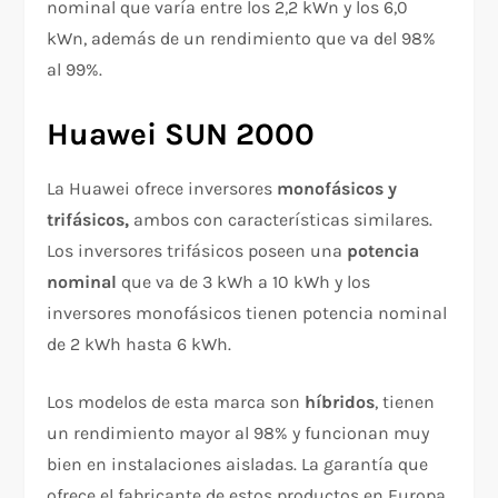
nominal que varía entre los 2,2 kWn y los 6,0
kWn, además de un rendimiento que va del 98%
al 99%.
Huawei SUN 2000
La Huawei ofrece inversores
monofásicos y
trifásicos,
ambos con características similares.
Los inversores trifásicos poseen una
potencia
nominal
que va de 3 kWh a 10 kWh y los
inversores monofásicos tienen potencia nominal
de 2 kWh hasta 6 kWh.
Los modelos de esta marca son
híbridos
, tienen
un rendimiento mayor al 98% y funcionan muy
bien en instalaciones aisladas. La garantía que
ofrece el fabricante de estos productos en Europa