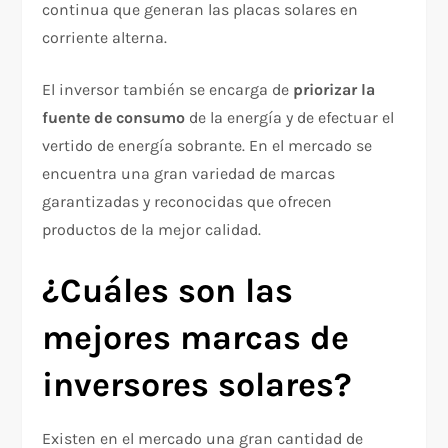
continua que generan las placas solares en
corriente alterna.
El inversor también se encarga de
priorizar la
fuente de consumo
de la energía y de efectuar el
vertido de energía sobrante. En el mercado se
encuentra una gran variedad de marcas
garantizadas y reconocidas que ofrecen
productos de la mejor calidad.
¿Cuáles son las
mejores marcas de
inversores solares?
Existen en el mercado una gran cantidad de