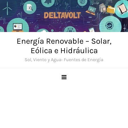
Saltar
al
contenido
Energía Renovable – Solar,
Eólica e Hidráulica
Sol, Viento y Agua: Fuentes de Energía