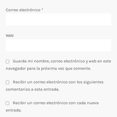
t
Correo electrónico
*
r
a
Web
d
a
s
Guarda mi nombre, correo electrónico y web en este
navegador para la próxima vez que comente.
Recibir un correo electrónico con los siguientes
comentarios a esta entrada.
Recibir un correo electrónico con cada nueva
entrada.