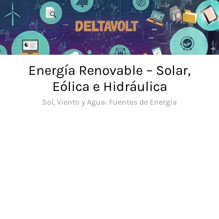
Saltar
al
contenido
Energía Renovable – Solar,
Eólica e Hidráulica
Sol, Viento y Agua: Fuentes de Energía