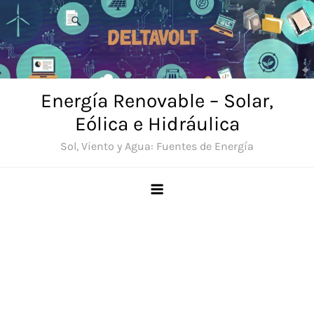
Saltar
al
contenido
Energía Renovable – Solar,
Eólica e Hidráulica
Sol, Viento y Agua: Fuentes de Energía